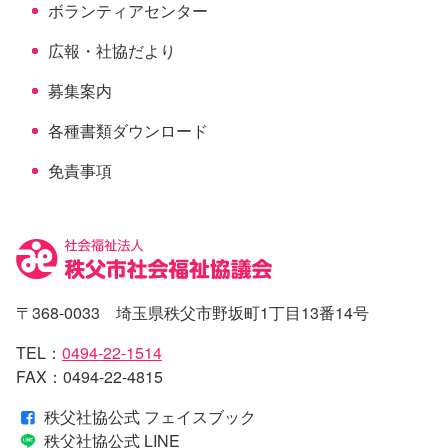
ボランティアセンター
広報・社協だより
募集案内
各種書類ダウンロード
免責事項
〒368-0033 埼玉県秩父市野坂町1丁目13番14号
TEL：
0494-22-1514
FAX：0494-22-4815
秩父社協公式 フェイスブック
秩父社協公式 LINE