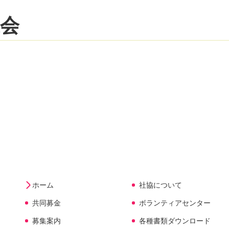
会
ホーム
社協について
現在のページ
共同募金
ボランティアセンター
募集案内
各種書類ダウンロード