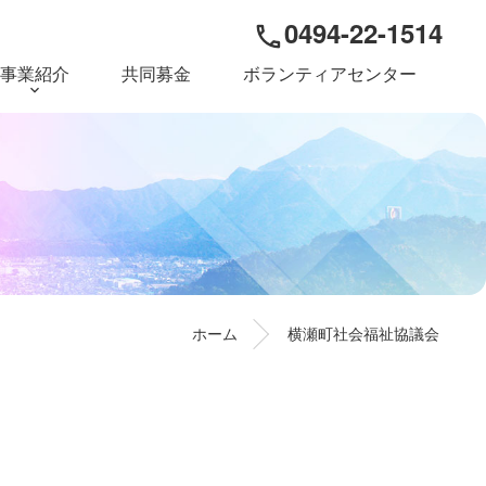
0494-22-1514
phone
事業紹介
共同募金
ボランティアセンター
ホーム
横瀬町社会福祉協議会