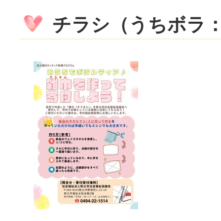
チラシ（うちボラ：