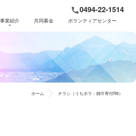
0494-22-1514
phone
事業紹介
共同募金
ボランティアセンター
ホーム
チラシ（うちボラ：雑巾寄付R8）