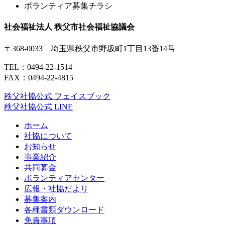
ボランティア募集チラシ
社会福祉法人 秩父市社会福祉協議会
〒368-0033 埼玉県秩父市野坂町1丁目13番14号
TEL：
0494-22-1514
FAX：0494-22-4815
秩父社協公式 フェイスブック
秩父社協公式 LINE
ホーム
社協について
お知らせ
事業紹介
共同募金
ボランティアセンター
広報・社協だより
募集案内
各種書類ダウンロード
免責事項