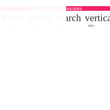
© 社会福祉法人秩父市社会福祉協議会
home
phone
search
vertic
ホーム
TEL
検索
先頭へ