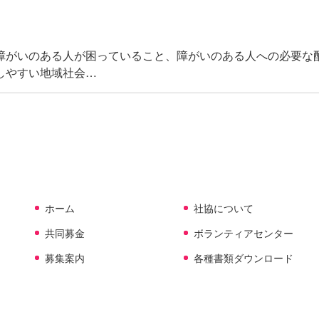
障がいのある人が困っていること、障がいのある人への必要な
しやすい地域社会…
ホーム
社協について
共同募金
ボランティアセンター
募集案内
各種書類ダウンロード