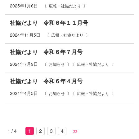
2025年1月6日
広報・社協だより
社協だより 令和６年１１月号
2024年11月5日
広報・社協だより
社協だより 令和６年７月号
2024年7月9日
お知らせ
広報・社協だより
社協だより 令和６年４月号
2024年4月5日
お知らせ
広報・社協だより
»
1 / 4
1
2
3
4
コ
ペ