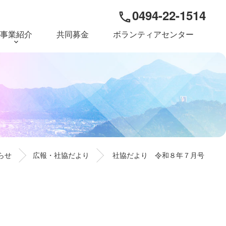
0494-22-1514
phone
事業紹介
共同募金
ボランティアセンター
らせ
広報・社協だより
社協だより 令和８年７月号