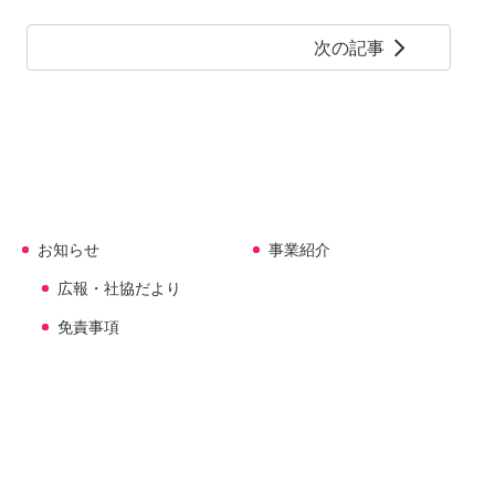
次の記事
arrow_forward_ios
お知らせ
事業紹介
広報・社協だより
免責事項