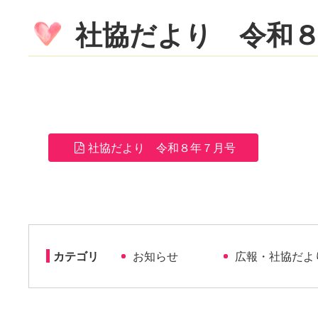
社協だより 令和
社協だより 令和８年７月号
カテゴリ
お知らせ
広報・社協だよ