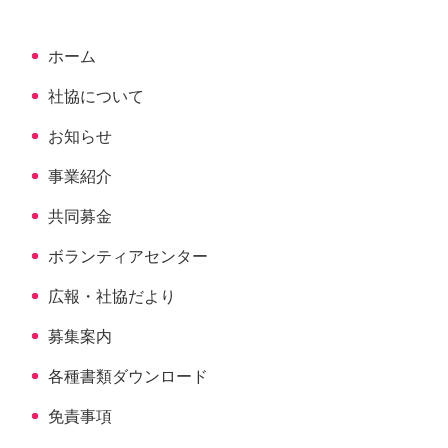
頭
へ
ホーム
戻
る
社協について
お知らせ
事業紹介
共同募金
ボランティアセンター
広報・社協だより
募集案内
各種書類ダウンロード
免責事項