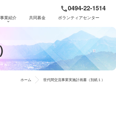
0494-22-1514
phone
事業紹介
共同募金
ボランティアセンター
）
ホーム
世代間交流事業実施計画書（別紙１）