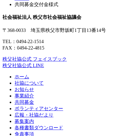
共同募金交付金様式
社会福祉法人 秩父市社会福祉協議会
〒368-0033 埼玉県秩父市野坂町1丁目13番14号
TEL：
0494-22-1514
FAX：0494-22-4815
秩父社協公式 フェイスブック
秩父社協公式 LINE
ホーム
社協について
お知らせ
事業紹介
共同募金
ボランティアセンター
広報・社協だより
募集案内
各種書類ダウンロード
免責事項