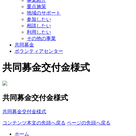
事業紹介
重点施策
地域のサポート
参加したい
相談したい
利用したい
その他の事業
共同募金
ボランティアセンター
共同募金交付金様式
共同募金交付金様式
共同募金交付金様式
コンテンツ本文の先頭へ戻る
ページの先頭へ戻る
ホーム