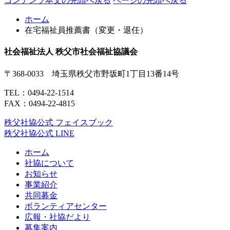
コンテンツ本文の先頭へ戻る
ページの先頭へ戻る
ホーム
在宅福祉員推薦書（変更・退任）
社会福祉法人 秩父市社会福祉協議会
〒368-0033 埼玉県秩父市野坂町1丁目13番14号
TEL：
0494-22-1514
FAX：0494-22-4815
秩父社協公式 フェイスブック
秩父社協公式 LINE
ホーム
社協について
お知らせ
事業紹介
共同募金
ボランティアセンター
広報・社協だより
募集案内