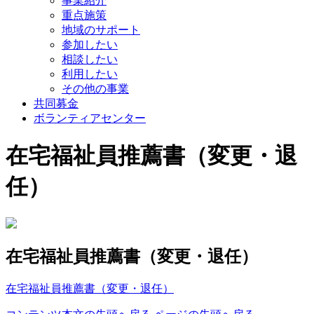
事業紹介
重点施策
地域のサポート
参加したい
相談したい
利用したい
その他の事業
共同募金
ボランティアセンター
在宅福祉員推薦書（変更・退
任）
在宅福祉員推薦書（変更・退任）
在宅福祉員推薦書（変更・退任）