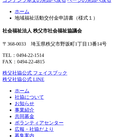
コンテンツ本文の先頭へ戻る
ページの先頭へ戻る
ホーム
地域福祉活動交付金申請書（様式１）
社会福祉法人 秩父市社会福祉協議会
〒368-0033 埼玉県秩父市野坂町1丁目13番14号
TEL：
0494-22-1514
FAX：0494-22-4815
秩父社協公式 フェイスブック
秩父社協公式 LINE
ホーム
社協について
お知らせ
事業紹介
共同募金
ボランティアセンター
広報・社協だより
募集案内