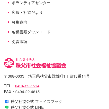
ボランティアセンター
広報・社協だより
募集案内
各種書類ダウンロード
免責事項
〒368-0033 埼玉県秩父市野坂町1丁目13番14号
TEL：
0494-22-1514
FAX：0494-22-4815
秩父社協公式 フェイスブック
秩父社協公式 LINE