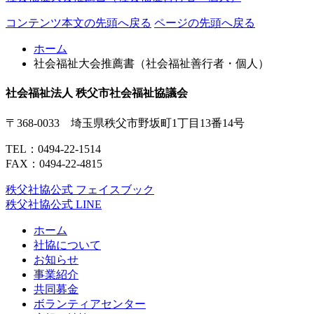
コンテンツ本文の先頭へ戻る
ページの先頭へ戻る
ホーム
社会福祉大会推薦書（社会福祉善行者・個人）
社会福祉法人 秩父市社会福祉協議会
〒368-0033 埼玉県秩父市野坂町1丁目13番14号
TEL：
0494-22-1514
FAX：0494-22-4815
秩父社協公式 フェイスブック
秩父社協公式 LINE
ホーム
社協について
お知らせ
事業紹介
共同募金
ボランティアセンター