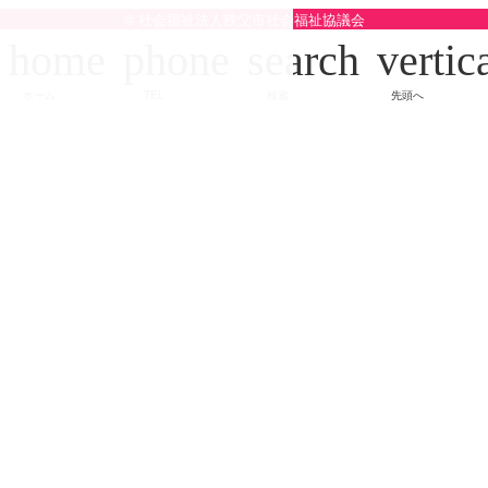
© 社会福祉法人秩父市社会福祉協議会
home
phone
search
vertic
ホーム
TEL
検索
先頭へ