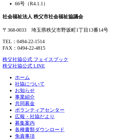
66号（R4.1.1）
社会福祉法人 秩父市社会福祉協議会
〒368-0033 埼玉県秩父市野坂町1丁目13番14号
TEL：
0494-22-1514
FAX：0494-22-4815
秩父社協公式 フェイスブック
秩父社協公式 LINE
ホーム
社協について
お知らせ
事業紹介
共同募金
ボランティアセンター
広報・社協だより
募集案内
各種書類ダウンロード
免責事項