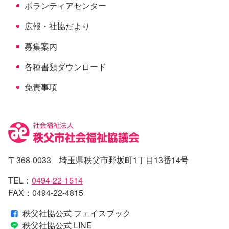
ボランティアセンター
広報・社協だより
募集案内
各種書類ダウンロード
免責事項
〒368-0033 埼玉県秩父市野坂町1丁目13番14号
TEL：
0494-22-1514
FAX：0494-22-4815
秩父社協公式 フェイスブック
秩父社協公式 LINE