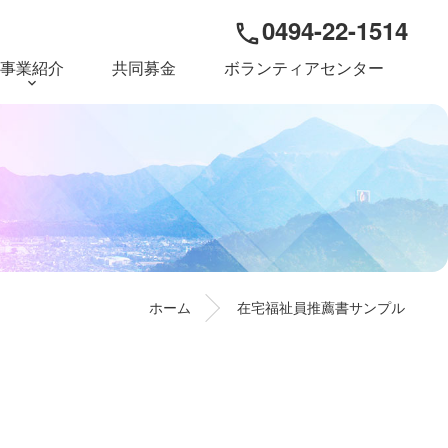
0494-22-1514
phone
事業紹介
共同募金
ボランティアセンター
ホーム
在宅福祉員推薦書サンプル