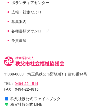
ボランティアセンター
広報・社協だより
募集案内
各種書類ダウンロード
免責事項
〒368-0033 埼玉県秩父市野坂町1丁目13番14号
TEL：
0494-22-1514
FAX：0494-22-4815
秩父社協公式 フェイスブック
秩父社協公式 LINE