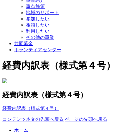
事業紹介
重点施策
地域のサポート
参加したい
相談したい
利用したい
その他の事業
共同募金
ボランティアセンター
経費内訳表（様式第４号）
経費内訳表（様式第４号）
経費内訳表（様式第４号）
コンテンツ本文の先頭へ戻る
ページの先頭へ戻る
ホーム