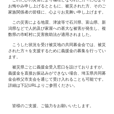
お悔やみ申し上げるとともに、被災された方、そのご
家族関係者の皆様に、心よりお見舞い申し上げます。
この災害による地震、津波等で石川県、富山県、新
潟県などで人的及び家屋への甚大な被害が発生し、複
数県の市町村に災害救助法が適用されました。
こうした状況を受け被災地の共同募金会では、被災
された方々を支援するために義援金の募集を行ってい
ます。
被災県ごとに義援金受入窓口を設けておりますが、
義援金を直接お振込みができない場合、埼玉県共同募
金会秩父市支会を通じて受け入れることも可能です。
詳細は下記
URL
よりご参照ください。
皆様のご支援、ご協力をお願いいたします。