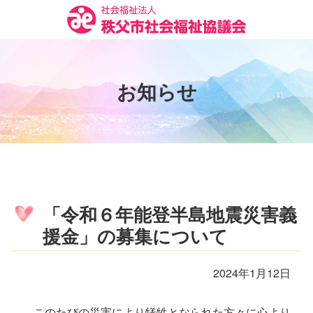
コ
ン
テ
ン
ツ
お
知
ら
せ
本
文
へ
ス
キ
ッ
プ
「令和６年能登半島地震災害義
援金」の募集について
2024年1月12日
このたびの災害により犠牲となられた方々に心より