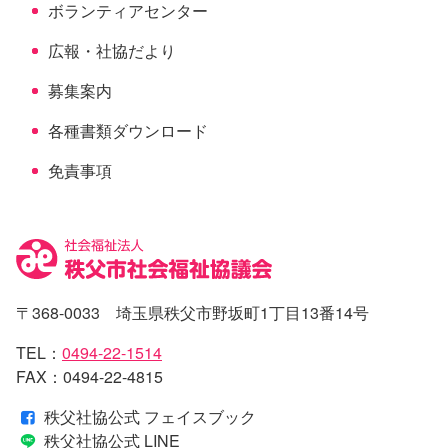
ボランティアセンター
広報・社協だより
募集案内
各種書類ダウンロード
免責事項
〒368-0033 埼玉県秩父市野坂町1丁目13番14号
TEL：
0494-22-1514
FAX：0494-22-4815
秩父社協公式 フェイスブック
秩父社協公式 LINE