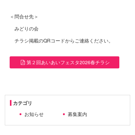
＜問合せ先＞
みどりの会
チラシ掲載の
QR
コードからご連絡ください。
第２回あいあいフェスタ2026春チラシ
カテゴリ
お知らせ
募集案内