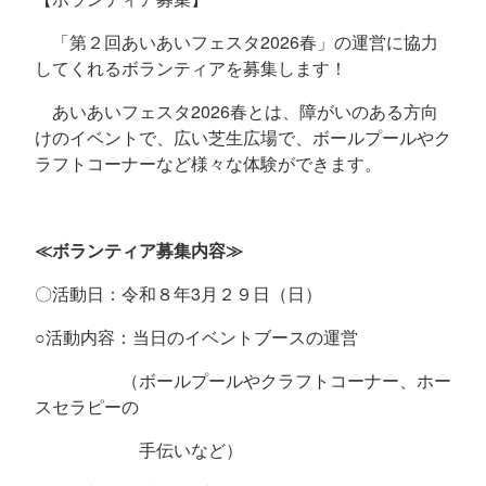
「第２回あいあいフェスタ
2026
春」の運営に協力
してくれるボランティアを募集します！
あいあいフェスタ
2026
春とは、障がいのある方向
けのイベントで、広い芝生広場で、ボールプールやク
ラフトコーナーなど様々な体験ができます。
≪ボランティア募集内容≫
〇活動日：令和８年
3
月２９日（日）
○活動内容：当日のイベントブースの運営
（ボールプールやクラフトコーナー、ホー
スセラピーの
手伝いなど）