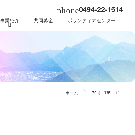
0494-22-1514
phone
事業紹介
共同募金
ボランティアセンター
ホーム
70号（R5.1.1）