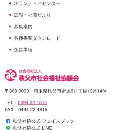
ボランティアセンター
広報・社協だより
募集案内
各種書類ダウンロード
免責事項
〒368-0033 埼玉県秩父市野坂町1丁目13番14号
TEL：
0494-22-1514
FAX：0494-22-4815
秩父社協公式 フェイスブック
秩父社協公式 LINE