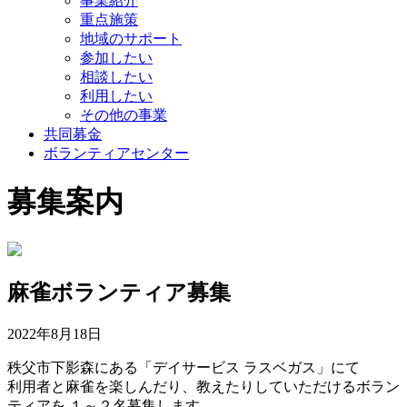
事業紹介
重点施策
地域のサポート
参加したい
相談したい
利用したい
その他の事業
共同募金
ボランティアセンター
募集案内
麻雀ボランティア募集
2022年8月18日
秩父市下影森にある「デイサービス ラスベガス」にて
利用者と麻雀を楽しんだり、教えたりしていただけるボラン
ティアを １～２名募集します。