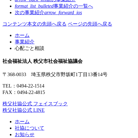
format_list_bulleted
事業紹介の
一覧へ
次の事業紹介
arrow_forward_ios
コンテンツ本文の先頭へ戻る
ページの先頭へ戻る
ホーム
事業紹介
心配ごと相談
社会福祉法人 秩父市社会福祉協議会
〒368-0033 埼玉県秩父市野坂町1丁目13番14号
TEL：
0494-22-1514
FAX：0494-22-4815
秩父社協公式 フェイスブック
秩父社協公式 LINE
ホーム
社協について
お知らせ