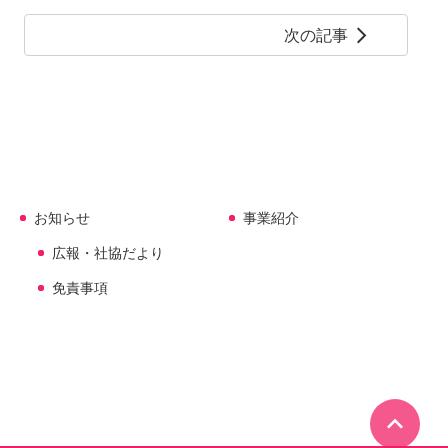
次の記事
arrow_forward_ios
お知らせ
事業紹介
広報・社協だより
免責事項