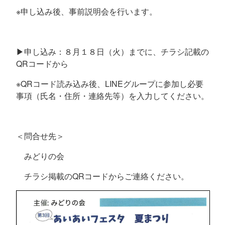
※申し込み後、事前説明会を行います。
▶申し込み：８月１８日（火）までに、チラシ記載の
QR
コードから
※
QR
コード読み込み後、
LINE
グループに参加し必要
事項（氏名・住所・連絡先等）を入力してください。
＜問合せ先＞
みどりの会
チラシ掲載の
QR
コードからご連絡ください。