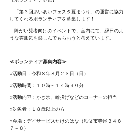
「第３回あいあいフェスタ夏まつり」の運営に協力
してくれるボランティアを募集します！
障がい児者向けのイベントで、室内にて、縁日のよ
うな雰囲気を楽しんでもらおうと考えています。
≪ボランティア募集内容≫
○活動日：令和８年８月２３日（日）
○活動時間：１０時～１４時３０分
○活動内容：かき氷、輪投げなどのコーナーの担当
○対象者：１８歳以上の方
○会場：デイサービスたけのはな（秩父市寺尾３４８
７－８）