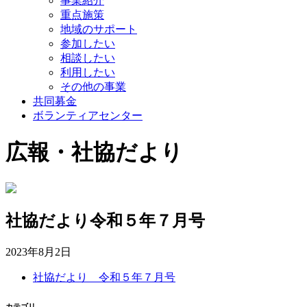
事業紹介
重点施策
地域のサポート
参加したい
相談したい
利用したい
その他の事業
共同募金
ボランティアセンター
広報・社協だより
社協だより令和５年７月号
2023年8月2日
社協だより 令和５年７月号
カテゴリ