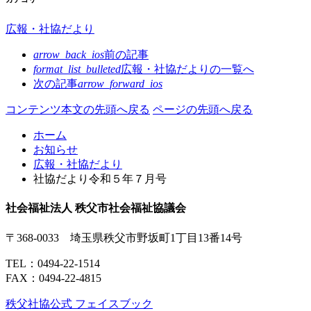
広報・社協だより
arrow_back_ios
前の記事
format_list_bulleted
広報・社協だよりの
一覧へ
次の記事
arrow_forward_ios
コンテンツ本文の先頭へ戻る
ページの先頭へ戻る
ホーム
お知らせ
広報・社協だより
社協だより令和５年７月号
社会福祉法人 秩父市社会福祉協議会
〒368-0033 埼玉県秩父市野坂町1丁目13番14号
TEL：
0494-22-1514
FAX：0494-22-4815
秩父社協公式 フェイスブック