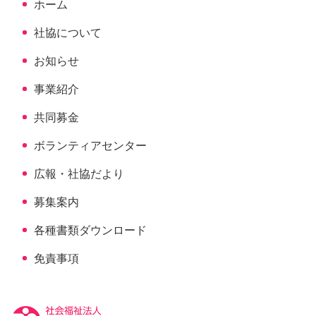
ホーム
戻
る
社協について
お知らせ
事業紹介
共同募金
ボランティアセンター
広報・社協だより
募集案内
各種書類ダウンロード
免責事項